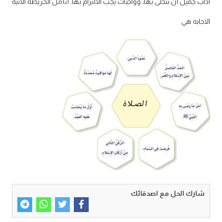
آداب جميل أن نتحلى بها، وواجبات يجب الالتزام بها. أتأمل الخريطة الآتية
الاجابه هي
شارك الحل مع اصدقائك