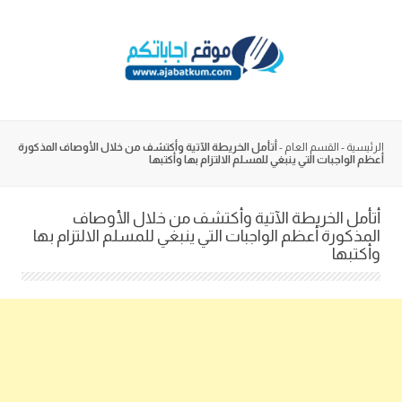
Skip
to
content
الرئيسية
-
القسم العام
-
أتأمل الخريطة الآتية وأكتشف من خلال الأوصاف المذكورة
أعظم الواجبات التي ينبغي للمسلم الالتزام بها وأكتبها
أتأمل الخريطة الآتية وأكتشف من خلال الأوصاف
المذكورة أعظم الواجبات التي ينبغي للمسلم الالتزام بها
وأكتبها