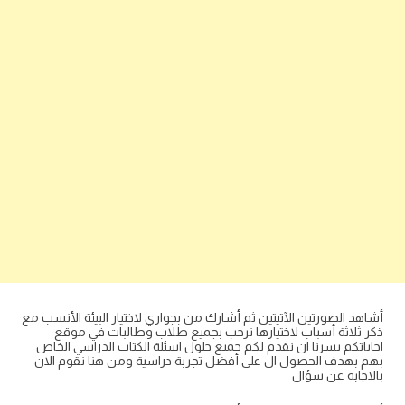
أشاهد الصورتين الآتيتين ثم أشارك من بجواري لاختيار البيئة الأنسب مع
ذكر ثلاثة أسباب لاختيارها نرحب بجميع طلاب وطالبات في موقع
اجاباتكم يسرنا ان نقدم لكم جميع حلول اسئلة الكتاب الدراسي الخاص
بهم بهدف الحصول ال على أفضل تجربة دراسية ومن هنا نقوم الان
بالاجابة عن سؤال