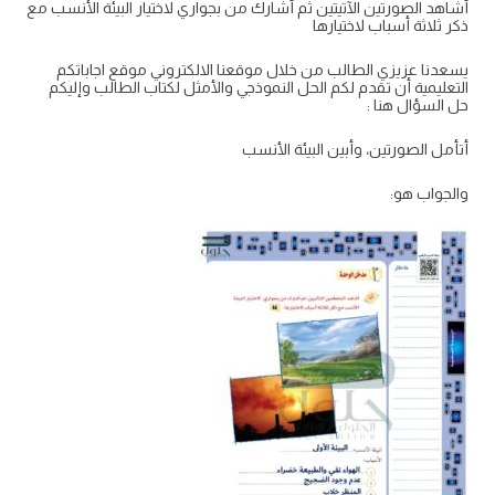
أشاهد الصورتين الآتيتين ثم أشارك من بجواري لاختيار البيئة الأنسب مع
ذكر ثلاثة أسباب لاختيارها
يسعدنا عزيزي الطالب من خلال موقعنا الالكتروني موقع اجاباتكم
التعليمية أن تقدم لكم الحل النموذجي والأمثل لكتاب الطالب وإليكم
حل السؤال هنا :
أتأمل الصورتين، وأبين البيئة الأنسب
والجواب هو: