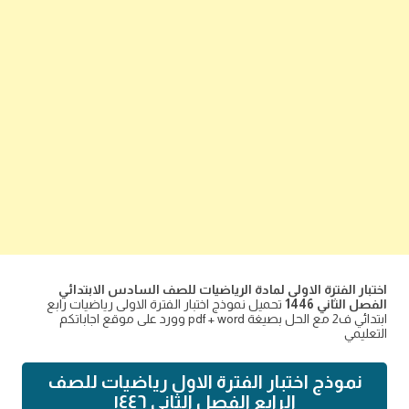
اختبار الفترة الاولى لمادة الرياضيات للصف السادس الابتدائي
الفصل الثاني 1446
تحميل نموذج اختبار الفترة الاولى رياضيات رابع
ابتدائي ف2 مع الحل بصيغة pdf + word وورد على موقع اجاباتكم
التعليمي
نموذج اختبار الفترة الاول رياضيات للصف
الرابع الفصل الثاني ١٤٤٦