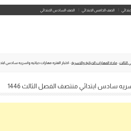
Skip
ابتدائي
الصف الخامس الابتدائي
الصف السادس الابتدائي
to
content
 الثالث
-
مادة المهارات الحياتية والاسرية
-
اختبار الفتره مهارات حياتيه واسريه سادس ابتدائي
اسريه سادس ابتدائي منتصف الفصل الثالث 1446