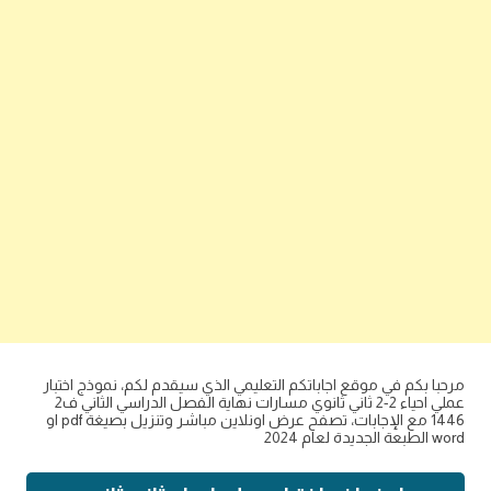
مرحبا بكم في موقع اجاباتكم التعليمي الذي سيقدم لكم، نموذج اختبار
عملي احياء 2-2 ثاني ثانوي مسارات نهاية الفصل الدراسي الثاني ف2
1446 مع الإجابات، تصفح عرض اونلاين مباشر وتنزيل بصيغة pdf او
word الطبعة الجديدة لعام 2024