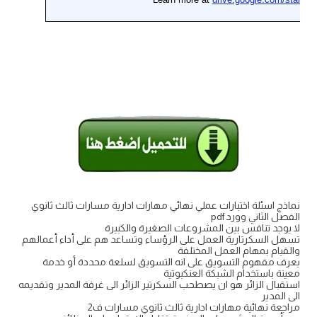
نماذج اسئلة اختبارات عملي نهائي مهارات ادارية مسارات ثالث ثانوي
الفصل الثاني وورد pdf
لا يوجد تنافس بين المشروعات الصغيرة والكبيرة
تسهل السكرتارية العمل على الرؤساء وتساعد هم على أداء أعمالهم
والقيام بمهام العمل المختلفة
يعرف مفهوم التسويق على انه التسويق لسلعة محددة أو خدمة
معينة باستخدام الشبكة العنكبوتية
استقبال الزائر هو ان يصطحب السكرتير الزائر الى غرفة المدير وتقديمه
الى المدير
مراجعة نهائية مهارات ادارية ثالث ثانوي مسارات ف2