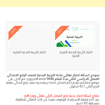
كتب متعلقة
اختبار
اختبار
اختبار التربية البدنية الفترة
اختبار التربية البدنيه الفتره
الثانية
نموذج اسئلة اختبار نهائي مادة التربية البدنية للصف الرابع الابتدائي
الفصل الدراسي الثاني ف2 للعام 1446
pdf word وورد مع الحل على
موقع اجاباتكم نقدم لكم امتحان مادة تربيةبدنية صف رابع ابتدائي نهاية
الترم الثاني ١٤٤٦ محلول
نماذج اسئلة اختبار بدنيه رابع الفصل الثاني نهائي وورد pdf
عند أداء وقفة الاستعداد الوقوف بعيداً عن الحد النهائي للطاولة
بمسافة (70) سم