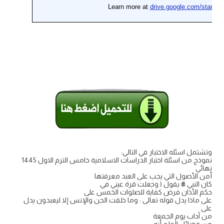
وتشتمل اسئله الاختبار في التالي:
نموذج من اسئلة اختبار الدراسات الاسلامية خامس الترم الاول 1445
نهائي
أمن الأصول التي يجب على العبد معرفتها
كان النبي ﷺ يقول ( وجعلت قرة عيني في
حكم الأذان فرض كفاية للصلوات الخمس على
على ماذا يدل قوله تعالى : وما خلقت الجن والإنس إلا ليعبدون يدل
على
من آداب يوم الجمعة
من فضائل العلم أنه