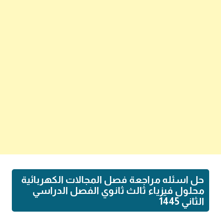
حل اسئله مراجعة فصل المجالات الكهربائية
محلول فيزياء ثالث ثانوي الفصل الدراسي
الثاني 1445