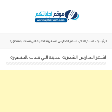
Skip
to
content
الرئيسية
-
القسم العام
-
اشهر المدارس الشعريه الحديثه التي نشات بالمنصوره
اشهر المدارس الشعريه الحديثه التي نشات بالمنصوره