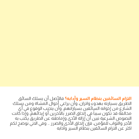
التزام السائقين بنظام السير وآدابه؟
فالأصل أن يسلك السائق
الطريق بسيارته بهدوء واتزان، وأن يراعي أحوال المشاة ومن يسلك
الشارع من إخوانه السائقين بسياراتهم، وأن يتجنب الوقوع في أي
مخالفة قد تكون سبباً في إلحاق الضرر بالآخرين أو إيذائهم، وإذا كانت
النصوص الشرعية تبين أن إزالة الأذى وإماطته عن الطريق يكتب به
الأجر والثواب للمؤمن، فإن إلحاق الأذى والضرر … وفي الاتي نوضح لكم
اكثر عن التزام السائقين بنظام السير وآدابه