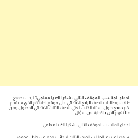
الدعاء المناسب للموقف التالي : شكرا لك يا معلمي
؟ نرحب بجميع
طلاب وطالبات الصف الرابع الابتدائي على موقع اجاباتكم الذي سيقدم
لكم جميع حلول اسئلة الكتاب لغتي للصف الثالث الابتدائي الحصول ومن
هنا نقوم الان بالاجابة عن سؤال
الدعاء المناسب للموقف التالي : شكرا لك يا معلمي
يسعدنا عزيزي الطالب الصف الثالث ابتدائي نقدم من خلال موقعنا