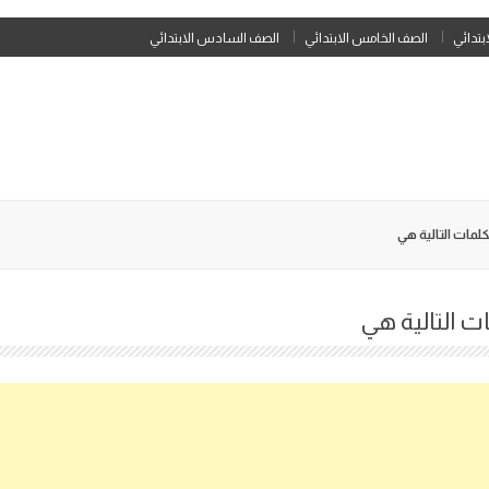
Skip
ابتدائي
الصف الخامس الابتدائي
الصف السادس الابتدائي
to
content
كلمات التالية هي
ت التالية هي