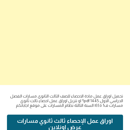
تحميل اوراق عمل مادة الاحصاء للصف الثالث الثانوي مسارات الفصل
الدراسي الاول 1445 pdf؟ او تنزيل اوراق عمل احصاء ثالث ثانوي
مسارات ف1 ١٤٤٥ السنة الثالثة نظام المسارات على موقع اجاباتكم
اوراق عمل الإحصاء ثالث ثانوي مسارات
عرض اونلاين