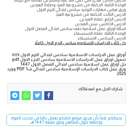
الوحدة الثانية: الحكمة من مشروعية العيد وصلاة العيدين
ورق قياس مهارات التوحيد سادس ابتدائي الترم الاول
الدرس الثالث: الحكمة من مشروعية العيد
الدرس الرابع: صلاة العيدين
الدرس الخامس: سنن العيدين
اسئلة اوراق عمل اسلامية صف سادس ابتدائي الفصل الاول
الوحدة الثالثة: صلاة الاستسقاء
الدرس السادس: الاستسقاء
حل كتاب الدراسات الاسلاميه سادس الترم الاول كاملاً
أوراق عمل الدراسات الاسلامية سادس ابتدائي الترم الاول ١٤٤٧
تحميل اوراق عمل الدراسات الاسلاميه سادس الجزء الاول pdf
حل أوراق عمل اسلامية سادس ابتدائي الفصل الاول 1447
ورق عمل كتاب الدراسات الإسلامية سادس ابتدائي ف1 PDF وورد
2025
شارك الحل مع اصدقائك
نحيطكم علماً بأن فريق موقع اجابتكم يعمل حاليا في تحديث المواد
وإضافة حلول للمناهج وفق طبعة 1447 هـ