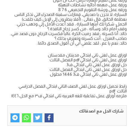
ورقة عمل مهمه أدائيه نشاطات التهيئة
ورقه عمل ورشة التقويم التجميعي 6 7 8
السيارة: لا تحزن يا صديقي، فمازلت سفينة الصحراء التي تذكر الناس
بعظمة الخالق، قال تعالى : (أفلا ينظرون إلى الإبل كيف خلقت)
الجمل: شكرا لك أيتها السيارة ، فقد أعدت الأمل إلي وذهب حزني.
وقف أمام خالد وسأله : من كسر زجاج النافذة ؟
خالد: أنا كسرته ، فقد رميت الكرة عاليا فكسرت الزجاج دون قصد مني.
صاحب المنزل : أنت كسرته وتعترف بذلك ؟
خالد: نعم يا عم ، لقد علمني أبي أن أقول الصدق دائما.
اوراق عمل لغتي ثاني ابتدائي مدينتان مقدستان
اوراق عمل لغتي ثاني ابتدائي pdf الفصل الثالث
حل اوراق عمل لغتي ثاني ابتدائي ف3
حل اوراق عمل لغتي ثاني ابتدائي الفصل الثالث
اوراق عمل لغتي ثاني ابتدائي ف3 1446 محلول
رابط تحميل اوراق عمل لغتي الصف الثاني ابتدائي الفصل الدراسي
الثالث pdf
ملزمه أوراق عمل تفاعلية للغه العربيه ثاني ابتدائي ف٣ مع الحل ١٤٤٦
شارك الحل مع اصدقائك