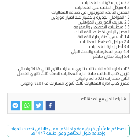
3.2 مزيج مكونات الفعاليات
4.2 هيكل الطلب على الفعاليات
الفصل الثالث: الموردون في صناعة الفعاليات
1.3 العوامل الجديرة بالاعتبار عند اختيار موردين
2.3 تعريف الموردين المؤهلين
3.3 متطلبات التخصص والمعرفة
الفصل الرابع: تخطيط الفعاليات
1.4 تأسيس لجنة إدارة الفعالية
2.4 مراحل تخطيط الفعاليات
3.4 أطر إدارة الفعاليات
4.4 جمع المعلومات والبحث البيئي
5.4 إيجاد مكان ملائم
كتاب اداره الفعاليات ثالث ثانوي مسارات الترم الثاني 1445 واجباتي
تنزيل كتاب الطالب مادة اداره الفعاليات للصف ثالث ثانوي الفصل
الثاني مسارات pdf 2023 واجباتي
مقرر كتاب اداره الفعاليات ثالث ثانوي مسارات ف٢ ١٤٤٥ واجباتي
شارك الحل مع اصدقائك
نحيطكم علماً بأن فريق موقع اجابتكم يعمل حاليا في تحديث المواد
وإضافة حلول للمناهج وفق طبعة 1447 هـ