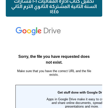
تحميل كتاب اداره الفعاليات ١-١ مسارات
السنة الثانية المشتركة الثانوي الترم الثاني
١٤٤٥