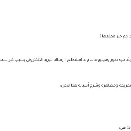
 فيه صور وفيديوهات وما استطاعوا إرساله للبريد الالكتروني بسبب كبر حجمه
عريفه ومظاهره وشرح أسبابه هذا النص: