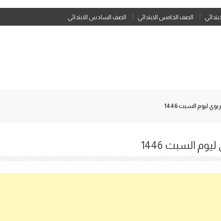
Skip
ابتدائي
الصف الخامس الابتدائي
الصف السادس الابتدائي
to
content
وي ليوم السبت 1446
يوم السبت 1446