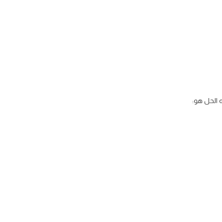
 الحل هو: