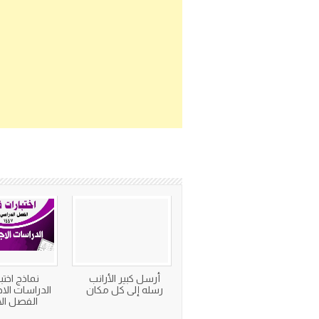
أرسل كبير الأرانب
نماذج اختب
رسله إلى كل مكان
الدراسات الاج
الفصل ال