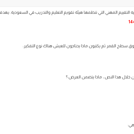
ية التقييم المهني التي تنظمها هيئة تقويم التعليم والتدريب في السعودية. يه
 سطح القمر ثم يكتبون ماذا يحتاجون للعيش هناك نوع التفكير:
 خلال هذا النص ، ماذا يتضمن العرض ؟
هي: