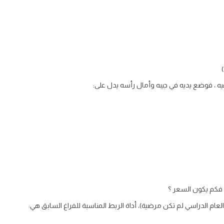
ه ، فوضع يديه في جيبه وأمال رأسه يدل على:
لعام الدراسي لم تكن مرضية)، أداة الربط المناسبة للفراغ السابق هي: