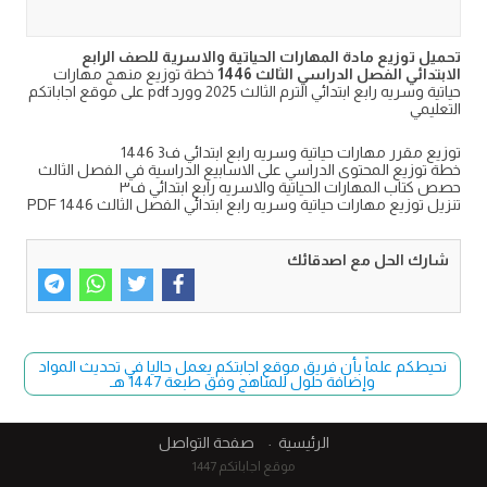
تحميل توزيع مادة المهارات الحياتية والاسرية للصف الرابع
الابتدائي الفصل الدراسي الثالث 1446
خطة توزيع منهج مهارات
حياتية وسريه رابع ابتدائي الترم الثالث 2025 وورد pdf على موقع اجاباتكم
التعليمي
توزيع مقرر مهارات حياتية وسريه رابع ابتدائي ف3 1446
خطة توزيع المحتوى الدراسي على الاسابيع الدراسية في الفصل الثالث
حصص كتاب المهارات الحياتية والاسريه رابع ابتدائي ف٣
تنزيل توزيع مهارات حياتية وسريه رابع ابتدائي الفصل الثالث PDF 1446
شارك الحل مع اصدقائك
نحيطكم علماً بأن فريق موقع اجابتكم يعمل حاليا في تحديث المواد
وإضافة حلول للمناهج وفق طبعة 1447 هـ
الرئيسية
صفحة التواصل
موقع اجاباتكم 1447