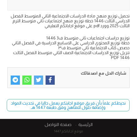
تحميل توزيع منهج مادة الدراسات الاجتماعية الثاني المتوسط الفصل
الدراسي الثالث 1446 خطة توزيع منهج اجتماعيات ثاني متوسط الترم
الثالث 2025 وورد pdf على موقع اجاباتكم التعليمي
توزيع دراسات اجتماعيات ثاني متوسط ف3 1446
خطة توزيع المحتوى الدراسي على الاسابيع الدراسية في الفصل الثاني
حصص كتاب الاجتماعية ثاني متوسط ف٣
تنزيل توزيع الدراسات الاجتماعية الصف الثاني متوسط الفصل الثالث
PDF 1446
شارك الحل مع اصدقائك
نحيطكم علماً بأن فريق موقع اجابتكم يعمل حاليا في تحديث المواد
وإضافة حلول للمناهج وفق طبعة 1447 هـ
الرئيسية
صفحة التواصل
موقع اجاباتكم 1447