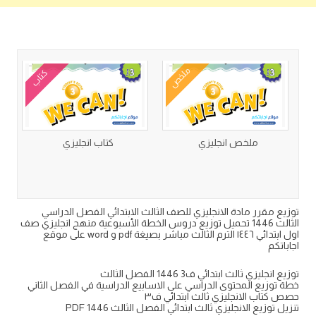
كتب متعلقة
ملخص
كتاب
ملخص انجليزي
كتاب انجليزي
توزيع مقرر مادة الانجليزي للصف الثالث الابتدائي الفصل الدراسي
الثالث 1446 تحميل توزيع دروس الخطة الأسبوعية منهج انجليزي صف
اول ابتدائي ١٤٤٦ الترم الثالث مباشر بصيغة pdf و word على موقع
اجاباتكم
توزيع انجليزي ثالث ابتدائي ف3 1446 الفصل الثالث
خطة توزيع المحتوى الدراسي على الاسابيع الدراسية في الفصل الثاني
حصص كتاب الانجليزي ثالث ابتدائي ف٣
تنزيل توزيع الانجليزي ثالث ابتدائي الفصل الثالث PDF 1446