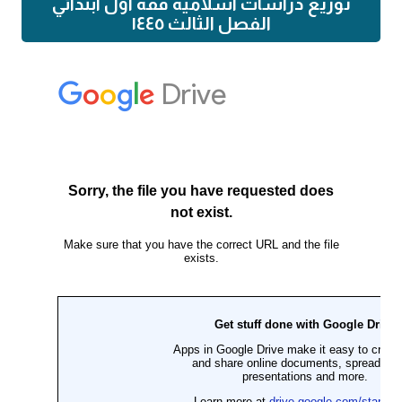
توزيع دراسات اسلامية فقه اول ابتدائي
الفصل الثالث ١٤٤٥