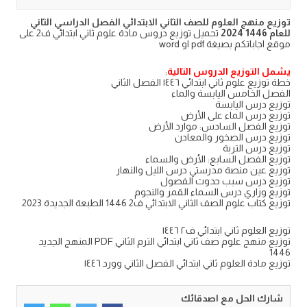
توزيع منهج العلوم للصف الثاني الابتدائي الفصل الدراسي الثاني
للعام 1446 2024
تحميل توزيع دروس مادة علوم ثاني ابتدائي ف2 على
موقع اجاباتكم بصيغة pdf او word
يشمل التوزيع الدروس التالية
:
خطة توزيع علوم ثاني ابتدائي ١٤٤٦ الفصل الثاني
الفصل الخامس اليابسة والماء
توزيع درس اليابسة
توزيع درس الماء على الأرض
توزيع الفصل السادس: موارد الأرض
توزيع درس الصخور والمعادن
توزيع درس التربة
توزيع الفصل السابع: الأرض والسماء
توزيع عين منصة مدرستي درس الليل والنهار
توزيع درس سبب حدوث الفصول
توزيع وزاري درس السماء القمر والنجوم
توزيع كتاب علوم الصف الثاني الابتدائي ف2 1446 الطبعة الجديدة 2023
توزيع العلوم ثاني ابتدائي ف٢ ١٤٤٦
توزيع منهج علوم صف ثاني ابتدائي الترم الثاني PDF المنهج الجديد
1446
توزيع مادة العلوم ثاني ابتدائي الفصل الثاني وورد ١٤٤٦
شارك الحل مع اصدقائك