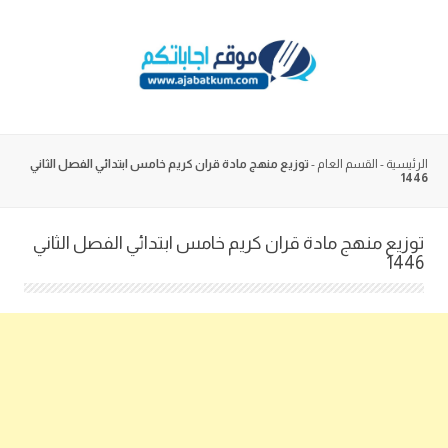
Skip
to
content
الرئيسية
-
القسم العام
-
توزيع منهج مادة قران كريم خامس ابتدائي الفصل الثاني
1446
توزيع منهج مادة قران كريم خامس ابتدائي الفصل الثاني
1446