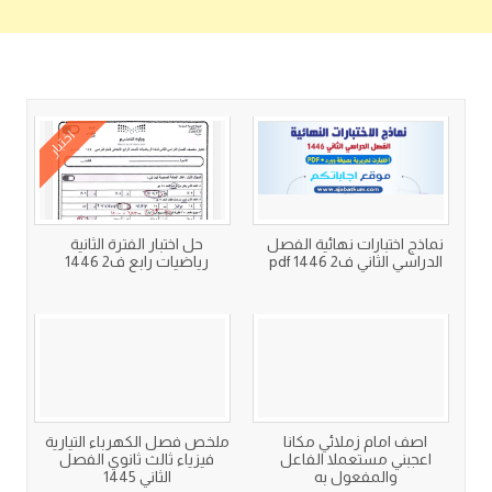
كتب متعلقة
اختبار
نماذج اختبارات نهائية الفصل
حل اختبار الفترة الثانية
الدراسي الثاني ف2 1446 pdf
رياضيات رابع ف2 1446
اصف امام زملائي مكانا
ملخص فصل الكهرباء التيارية
اعجبني مستعملا الفاعل
فيزياء ثالث ثانوي الفصل
والمفعول به
الثاني 1445