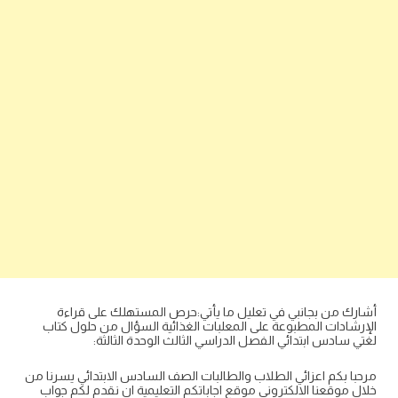
أشارك من بجانبي في تعليل ما يأتي:حرص المستهلك على قراءة
الإرشادات المطبوعة على المعلبات الغذائية السؤال من حلول كتاب
لغتي سادس ابتدائي الفصل الدراسي الثالث الوحدة الثالثة:
مرحبا بكم اعزائي الطلاب والطالبات الصف السادس الابتدائي يسرنا من
خلال موقعنا الالكتروني موقع اجاباتكم التعليمية ان نقدم لكم جواب