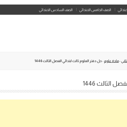
Skip
ابتدائي
الصف الخامس الابتدائي
الصف السادس الابتدائي
to
content
اني
-
مادة علوم
-
حل دفتر العلوم ثالث ابتدائي الفصل الثالث 1446
ل الثالث 1446