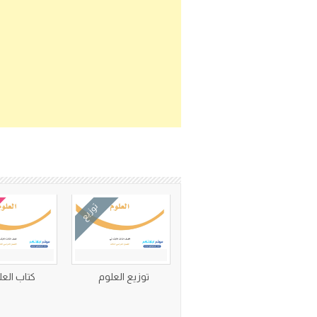
توزيع
توزيع العلوم
كتاب العل