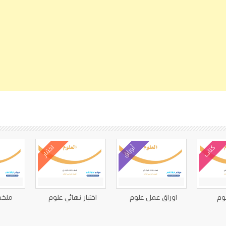
كتب متعلقة
كتاب
أوراق
اختبار
وم
اوراق عمل علوم
اختبار نهائي علوم
ملخص