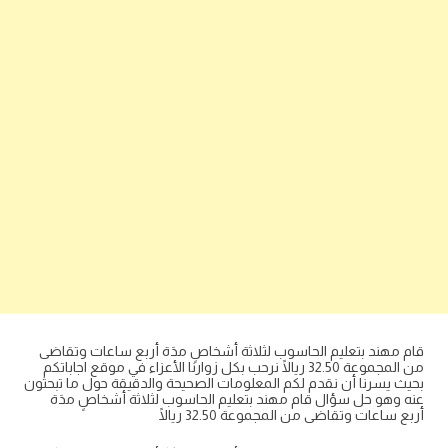
قام مهند بتعليم الحاسوب لثلاثة أشخاصٍ مدَة أربع ساعات وتقاضى
من المجموعة 32.50 ريالًا نرحب بكل زوارنا الأعزاء في موقع اجاباتكم
بحيث يسرنا أن نقدم لكم المعلومات الصحيحة والدقيقة حول ما تبحثون
عنه وهو حل سؤال قام مهند بتعليم الحاسوب لثلاثة أشخاصٍ مدَة
أربع ساعات وتقاضى من المجموعة 32.50 ريالًا