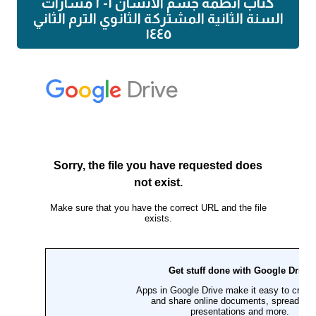
كتاب انظمة جسم الانسان ١-٢ مسارات
السنة الثانية المشتركة الثانوي الترم الثاني
١٤٤٥