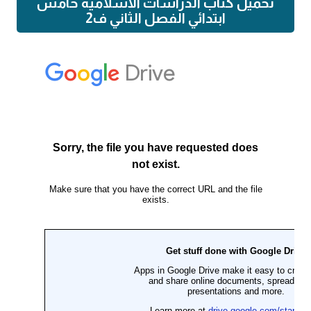
تحميل كتاب الدراسات الاسلامية خامس
ابتدائي الفصل الثاني ف2