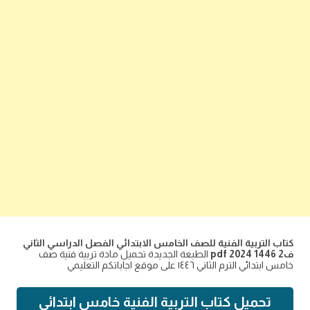
كتاب التربية الفنية للصف الخامس الابتدائي الفصل الدراسي الثاني
ف2 1446 2024 pdf
الطبعة الجديدة تحميل مادة تربية فنية صف
خامس ابتدائي الترم الثاني ١٤٤٦ على موقع اجاباتكم التعليمي
تحميل كتاب التربية الفنية خامس ابتدائي