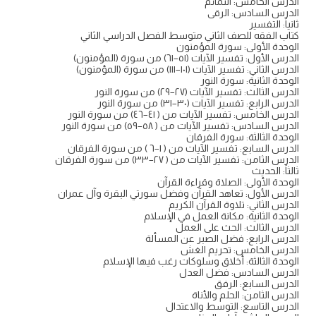
الدرس الخامس: التمائم
الدرس السادس: الرقى
ثانياً: التفسير
كتاب الفقه للصف الثاني متوسط الفصل الدراسي الثاني
الوحدة الأولى: سورة المؤمنون
الدرس الأول: تفسير الآيات (٥١–٦١) من سورة (المؤمنون)
الدرس الثاني: تفسير الآيات (۱۰۱–۱۱۱) من سورة (المؤمنون)
الوحدة الثانية: سورة النور
الدرس الثالث: تفسير الآيات (۲۷–۲۹) من سورة النور
الدرس الرابع: تفسير الآيات (۳۰–۳۱) من سورة النور
الدرس الخامس: تفسير الآيات من ( ٤١–٤٦) من سورة النور
الدرس السادس: تفسير الآيات من ( ٥٨–٥٩) من سورة النور
الوحدة الثالثة: سورة الفرقان
الدرس السابع: تفسير الآيات من ( ١–٦ ) من سورة الفرقان
الدرس الثامن: تفسير الآيات من ( ۲۷–۳۳) من سورة الفرقان
ثالثاً: الحديث
الوحدة الأولى: الصلاة وقراءة القرآن
الدرس الأول: تعاهد القرآن وفضل سورتي البقرة وآل عمران
الدرس الثاني: تلاوة القرآن الكريم
الوحدة الثانية: مكانة العمل في الإسلام
الدرس الثالث: الحث على العمل
الدرس الرابع: فضل الصبر عن المسألة
الدرس الخامس: تحريم الغش
الوحدة الثالثة: أخلاق وسلوكات رغب فيها الإسلام
الدرس السادس: فضل العدل
الدرس السابع: الرفق
الدرس الثامن: الحلم والأناة
الدرس التاسع: التوسط والاعتدال