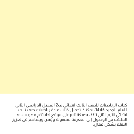
كتاب الرياضيات للصف الثالث ابتدائي ف2 الفصل الدراسي الثاني
للعام الجديد 1446
، يمكنك تحميل كتاب مادة رياضيات صف ثالث
ابتدائي الترم الثاني ١٤٤٦، بصيغة pdf على موقع اجاباتكم فهو يساعد
الطلاب في الوصول إلى المعرفة بسهولة ويُسر، ويساهم في تعزيز
التعلم بشكل فعال.