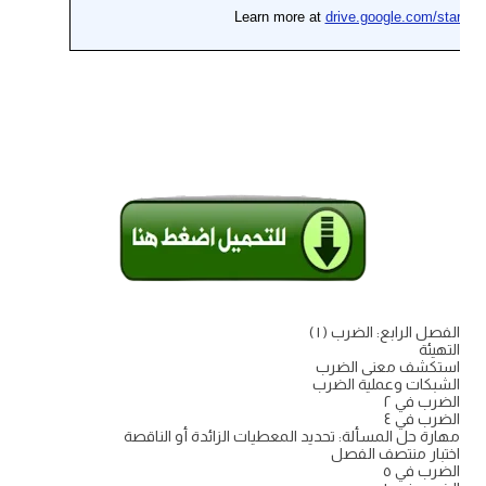
الفصل الرابع: الضرب ( ١ )
التهيئة
استكشف معنى الضرب
الشبكات وعملية الضرب
الضرب في ٢
الضرب في ٤
مهارة حل المسألة: تحديد المعطيات الزائدة أو الناقصة
اختبار منتصف الفصل
الضرب في ٥