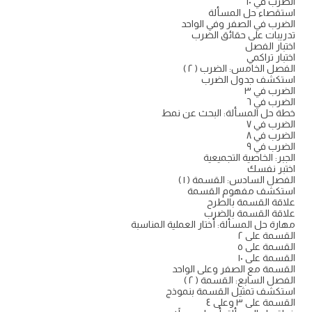
الضرب في ١٠
استقصاء حل المسألة
الضرب في الصفر وفي الواحد
تدريبات على حقائق الضرب
اختبار الفصل
اختبار تراكمي
الفصل الخامس: الضرب ( ۲ )
استكشف جدول الضرب
الضرب في ٣
الضرب في ٦
خطة حل المسألة: البحث عن نمط
الضرب في ٧
الضرب في ٨
الضرب في ٩
الجبر: الخاصية التجميعية
اختبر نفسك
الفصل السادس: القسمة ( ١ )
استكشف مفهوم القسمة
علاقة القسمة بالطرح
علاقة القسمة بالضرب
مهارة حل المسألة: أختار العملية المناسبة
القسمة على ٢
القسمة على ٥
القسمة على ١٠
القسمة مع الصفر وعلى الواحد
الفصل السابع: القسمة ( ۲ )
استكشف تمثيل القسمة بنموذج
القسمة على ٣ وعلى ٤