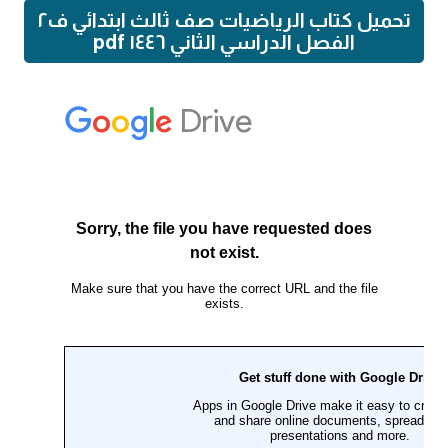
تحميل كتاب الرياضيات صف ثالث ابتدائي ف٢
الفصل الدراسي الثاني ١٤٤٦ pdf