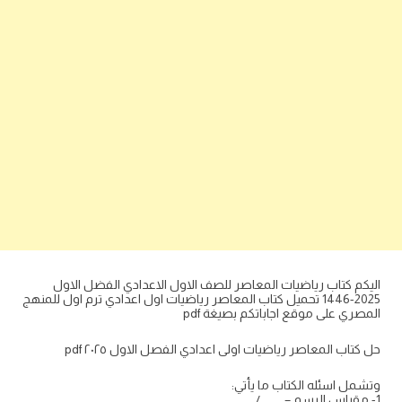
اليكم كتاب رياضيات المعاصر للصف الاول الاعدادي الفضل الاول
2025-1446 تحميل كتاب المعاصر رياضيات اول اعدادي ترم اول للمنهج
المصري على موقع اجاباتكم بصيغة pdf
حل كتاب المعاصر رياضيات اولى اعدادي الفصل الاول ٢٠٢٥ pdf
وتشمل اسئله الكتاب ما يأتي:
1- مقياس الرسم = ……… / ………..