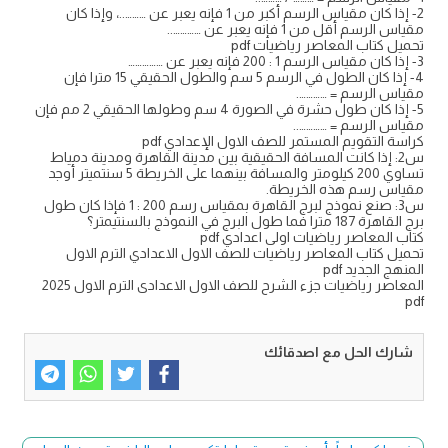
2- إذا كان مقياس الرسم أكبر من 1 فإنه يعبر عن ………..، وإذا كان
مقياس الرسم أقل من 1 فإنه يعبر عن …………..
تحميل كتاب المعاصر رياضيات pdf
3- إذا كان مقياس الرسم 1 : 200 فإنه يعبر عن ……………
4- إذا كان الطول في الرسم 5 سم والطول الحقيقي 15 مترا فإن
مقياس الرسم = ………….
5- إذا كان طول حشرة في الصورة 4 سم وطولها الحقيقي 2 مم فإن
مقياس الرسم = …………..
كراسة التقويم المستمر للصف الاول الإعدادي pdf
س2: إذا كانت المسافة الحقيقية بين مدينة القاهرة ومدينة دمياط
تساوي 200 كيلومتر والمسافة بينهما على الخريطة 5 سنتميتر أوجد
مقياس رسم هذه الخريطة.
س3: صنع نموذج لبرج القاهرة بمقياس رسم 200 : 1 فإذا كان طول
برج القاهرة 187 مترا فما طول البرج في النموذج بالسنتيمتر؟
كتاب المعاصر رياضيات اولى اعدادي pdf
تحميل كتاب المعاصر رياضيات للصف الاول الاعدادي الترم الاول
المنهج الجديد pdf
المعاصر رياضيات جزء الشرح للصف الاول الاعدادى الترم الاول 2025
pdf
شارك الحل مع اصدقائك