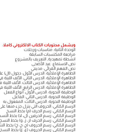
ويشمل محتويات الكتاب الالكتروني كاملا
:
الوحدة الثانية: مناسبات ورحلات
مراجعة المكتسبات السابقة
انشطة تمهيدية, التعريف بالمشروع
نص الاستماع: عيد الأضحى
نص الفهم القرائي: مدينتي
الظاهرة الإملائية: الدرس الأول: دخول (ال) على
الظاهرة الإملائية: الدرس الثاني: الألف اللينة 
الظاهرة الإملائية: الدرس الثالث: الألف اللينة 
الظاهرة الإملائية: الدرس الرابع: الألف اللينة ف
الوظيفة النحوية: الدرس الأول: أنواع الفعل
الوظيفة النحوية: الدرس الثاني: الفاعل
الوظيفة النحوية: الدرس الثالث: المفعول به
الرسم الكتابي: الحروف التي ينزل جزء منها عل
الرسم الكتابي: رسم الحرف (م) بخط النسخ
الرسم الكتابي: رسم الحرفين (ل، لا) بخط النس
الرسم الكتابي: رسم الحرف (ر، ز، و) بخط النسخ
الرسم الكتابي: رسم الحروف (ج، ح، خ) بخط الن
الرسم الكتابي: رسم الحروف (ع، غ) بخط النسخ