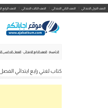
الصف الاول الابتدائي
الصف الثاني الابتدائي
الصف الثالث الابتدائي
الصف الرابع ال
الرئيسية
-
الصف الرابع الابتدائي
-
الفصل الدراسي الث
كتاب لغتي رابع ابتدائي الفصل الدراسي