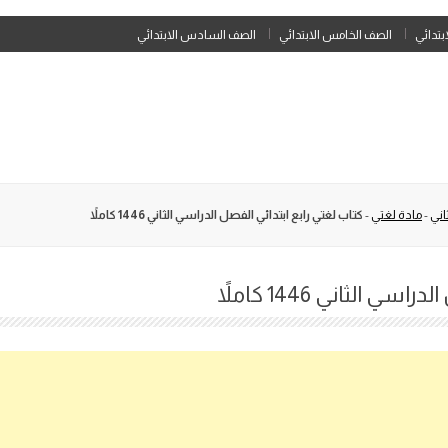
Skip
ابتدائي
الصف الخامس الابتدائي
الصف السادس الابتدائي
to
content
اني
-
مادة لغتي
-
كتاب لغتي رابع ابتدائي الفصل الدراسي الثاني 1446 كاملاً
 الثاني 1446 كاملاً