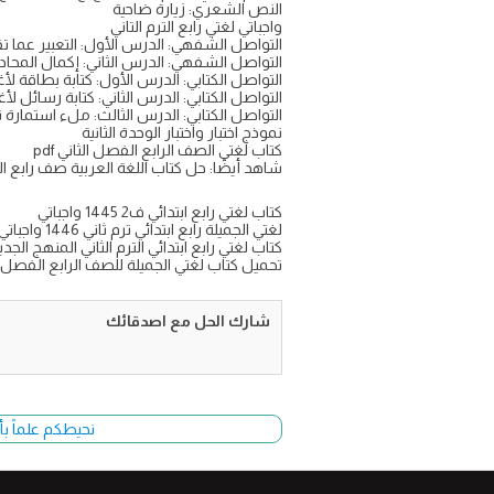
النص الشعري: زيارة ضاحية
واجباتي لغتي رابع الترم التاني
التواصل الشفهي: الدرس الأول: التعبير عما 
التواصل الشفهي: الدرس الثاني: إكمال المحادث
التواصل الكتابي: الدرس الأول: كتابة بطاقة لأ
التواصل الكتابي: الدرس الثاني: كتابة رسائل لأ
التواصل الكتابي: الدرس الثالث: ملء استمارة
نموذج اختبار واختبار الوحدة الثانية
كتاب لغتي الصف الرابع الفصل الثاني pdf
شاهد أيضًا: حل كتاب اللغة العربية صف رابع ا
كتاب لغتي رابع ابتدائي ف2 1445 واجباتي
لغتي الجميلة رابع ابتدائي ترم ثاني 1446 واجباتي
كتاب لغتي رابع ابتدائي الترم الثاني المنهج الجديد ١٤٤٦ واجبا
تحميل كتاب لغتي الجميلة للصف الرابع الفصل الدراسي الثان
شارك الحل مع اصدقائك
نحيطكم علماً بأ