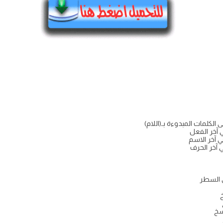
 الكلمات المبدوءة بـ(اللام)
في آخر الفعل
في آخر الاسم
ي آخر الحرف
ى السطر
خ
سخ