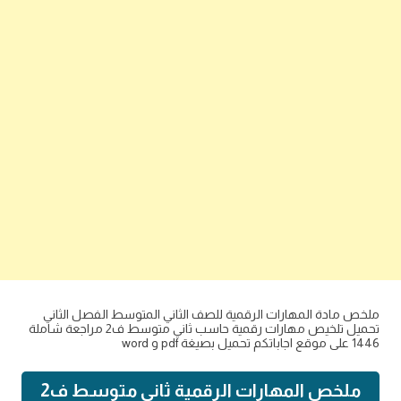
ملخص مادة المهارات الرقمية للصف الثاني المتوسط الفصل الثاني
تحميل تلخيص مهارات رقمية حاسب ثاني متوسط ف2 مراجعة شاملة
1446 على موقع اجاباتكم تحميل بصيغة pdf و word
ملخص المهارات الرقمية ثاني متوسط ف2