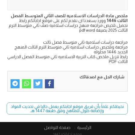
ملخص مادة الدراسات الاسلاميه للصف الثاني المتوسط الفصل
الثالث 1446
وورد يسعدنا ان نقدم لكم على موقع اجاباتكم رابط
تحميل تلخيص مراجعة منهج دراسات اسلاميه صف ثاني متوسط الترم
الثالث 2025 بصيغة pdf word
مراجعة دراسات اسلامية ثاني متوسط فصل ثالث
مراجعة وتلخيص دراسات اسلاميه ثاني متوسط الترم الثالث المنهج
الجديد 1446 محلوله
رابط تنزيل ملخص كتاب التربية الاسلاميه ثاني متوسط الفصل الدراسي
الثالث PDF
شارك الحل مع اصدقائك
نحيطكم علماً بأن فريق موقع اجابتكم يعمل حاليا في تحديث المواد
وإضافة حلول للمناهج وفق طبعة 1447 هـ
الرئيسية
صفحة التواصل
موقع اجاباتكم 1447