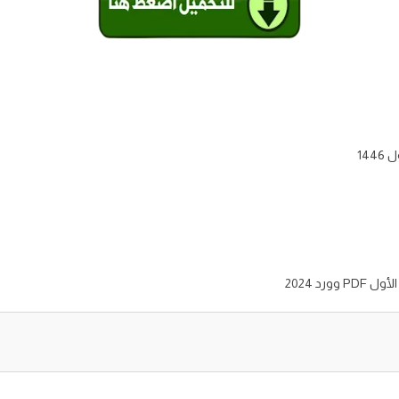
14
رد 2024