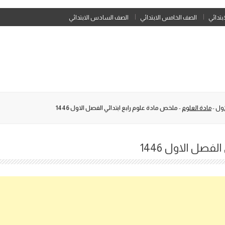
Skip
ابتدائي
الصف الخامس الابتدائي
الصف السادس الابتدائي
to
content
اول
-
مادة العلوم
-
ملخص مادة علوم رابع ابتدائي الفصل الاول 1446
فصل الاول 1446