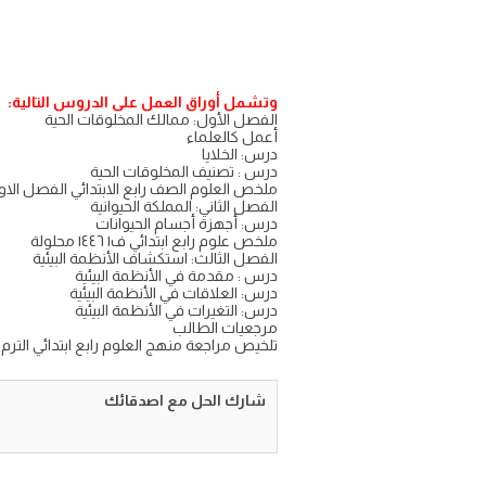
وتشمل أوراق العمل على الدروس التالية:
الفصل الأول: ممالك المخلوقات الحية
أعمل كالعلماء
درس: الخلايا
درس : تصنيف المخلوقات الحية
ملخص العلوم الصف رابع الابتدائي الفصل الاول 46
الفصل الثاني: المملكة الحيوانية
درس: أجهزة أجسام الحيوانات
ملخص علوم رابع ابتدائي ف١ ١٤٤٦ محلولة
الفصل الثالث: استكشاف الأنظمة البيئية
درس : مقدمة في الأنظمة البيئية
درس: العلاقات في الأنظمة البيئية
درس: التغيرات في الأنظمة البيئية
مرجعيات الطالب
تلخيص مراجعة منهج العلوم رابع ابتدائي الترم الأول PDF وو
شارك الحل مع اصدقائك