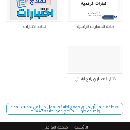
مادة المهارات الرقمية
نماذج اختبارات
اختبار المعياري رابع ابتدائي
نحيطكم علماً بأن فريق موقع اجابتكم يعمل حاليا في تحديث المواد
وإضافة حلول للمناهج وفق طبعة 1447 هـ
الرئيسية
صفحة التواصل