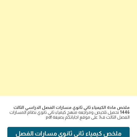
ملخص مادة الكيمياء ثاني ثانوي مسارات الفصل الدراسي الثالث
1446
تحميل تلخيص ومراجعه منهج كيمياء ثاني ثانوي نظام المسارات
الفصل الثالث ف3 على موقع اجاباتكم بصيغة pdf
ملخص كيمياء ثاني ثانوي مسارات الفصل