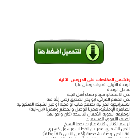
وتشمل المخلصات على الدروس التالية
الوحدة الأولى: قدوات ومثل عليا
مدخل الوحدة
نص الاستماع: سيدة نساء أهل الجنة
نص الفهم القرائي: أبو بكر الصديق رضي الله عنه
الاستراتيجية القرائية: تصفح كتاب أو مجلة أو عبر الشبكة العنكبوتية
الظاهرة الإملائية: همزتا الوصل والقطع وهمزتا (ابن-ابنة)
الوظيفة النحوية: الأفعال الناسخة (كان وأخواتها)
الصنف اللغوي: المشتقات
الرسم الكتابي: كتابة عبارات بخط النسخ
النص الشعري: عمر بن الخطاب ورسول كسرى
بنية النص: وصف شخصية (أكمل الناس خلقاً وخُلقاً)