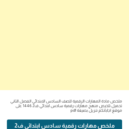
ملخص مادة المهارات الرقمية للصف السادس الابتدائي الفصل الثاني
تحميل تلخيص منهج مهارات رقمية سادس ابتدائي ف2 1446 على
موقع اجاباتكم تنزيل بصيغة pdf
ملخص مهارات رقمية سادس ابتدائي ف2