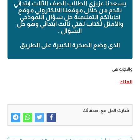
يسعدنا عزيزي الطالب الصف الثالث ابتدائي
نقدم من خلال موقعنا الالكتروني موقع
اجاباتكم التعليمية حل سؤال النموذجي
والأمثل لكتاب لغتي ثالث ابتدائي وهو حل
السؤال :
الذي وضع الصخرة الكبيرة على الطريق
والاجابه هي
الملك
شارك الحل مع اصدقائك