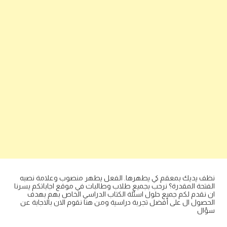
نظف يديك بمعقم كي يطهرها. الفعل يطهر منصوب وعلامة نصبه
الفتحة المقدرة؟ نرحب بجميع طلاب وطالبات في موقع اجاباتكم يسرنا
ان نقدم لكم جميع حلول اسئلة الكتاب الدراسي الخاص بهم بهدف
الحصول ال على أفضل تجربة دراسية ومن هنا نقوم الان بالاجابة عن
سؤال