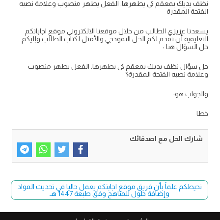
نظف يديك بمعقم كي يطهرها. الفعل يطهر منصوب وعلامة نصبه
الفتحة المقدرة
يسعدنا عزيزي الطالب من خلال موقعنا الالكتروني موقع اجاباتكم
التعليمية أن تقدم لكم الحل النموذجي والأمثل لكتاب الطالب وإليكم
حل السؤال هنا :
حل سؤال نظف يديك بمعقم كي يطهرها. الفعل يطهر منصوب
وعلامة نصبه الفتحة المقدرة؟
والجواب هو:
خطا
شارك الحل مع اصدقائك
نحيطكم علماً بأن فريق موقع اجابتكم يعمل حاليا في تحديث المواد
وإضافة حلول للمناهج وفق طبعة 1447 هـ