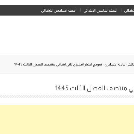
Skip
ابتدائي
الصف الخامس الابتدائي
الصف السادس الابتدائي
to
content
الث
-
مادة الانجليزي
-
نموذج اختبار انجليزي ثاني ابتدائي منتصف الفصل الثالث 1445
ئي منتصف الفصل الثالث 1445