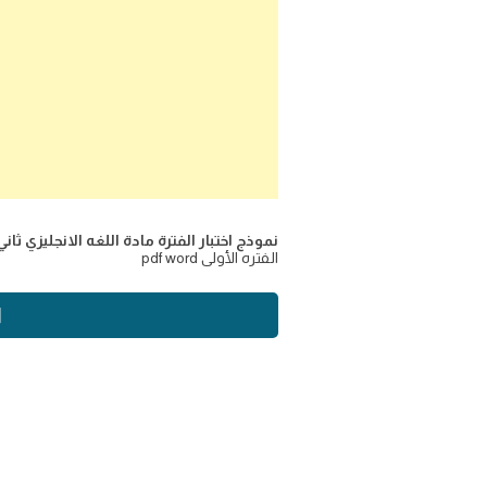
نموذج اختبار الفترة مادة اللغه الانجليزي ثان
الفتره الأولى pdf word
ا