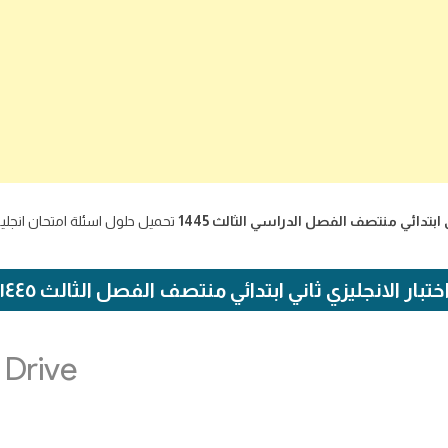
ي ابتدائي منتصف الفصل الدراسي الثالث 1445
ختبار الانجليزي ثاني ابتدائي منتصف الفصل الثالث ١٤٤٥