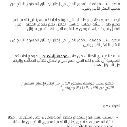
ماهو سبب قوقعة التمحور الذاتي في إطار الإنبثاق المعنوي الناتج عن
تثاقب الفكر الأيدرولجي،
نرحب بجميع طلاب وطالبات في موقع اجاباتكم يسرنا ان نقدم لكم
جميع حلول اسئلة الكتاب الدراسي الخاص بهم بهدف الحصول على
افضل تجربة دراسية ومن هنا نقوم الان بالاجابة عن سؤال
ماهو سبب قوقعة التمحور الذاتي في إطار الإنبثاق المعنوي الناتج عن
تثاقب الفكر الأيدرولجي
يسعدنا عزيزي الطالب من خلال
موقعنا الالكتروني
موقع اجاباتكم
التعليمية أن نقدم لكم الحل النموذجي والأمثل لكتاب الطالب وإليكم
حل السؤال هنا :
ماهو سبب قوقعة التمحور الذاتي في إطار الإنبثاق المعنوي
الناتج عن تثاقب الفكر الأيدرولجي؟
الجواب هو:
السبب يعتبر هو إستخدام تمحور أيديولوجي تراكمي منبثق عن افكار
ذاتية المصدر بعيدة عن إطار التقدم المحوري الناتج عن فلسفات
معقدة وعديمة الفائدة دائما.