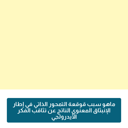
ماهو سبب قوقعة التمحور الذاتي في إطار
الإنبثاق المعنوي الناتج عن تثاقب الفكر
الأيدرولجي