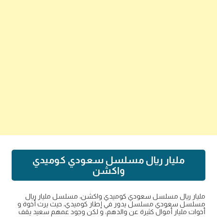
مليار ريال مسلسل سعودي كوميدي
واكشن
مليار ريال مسلسل سعودي كوميدي واكشن، مسلسل مليار ريال
مسلسل سعودي مسلسل يدور في إطار كوميدي، حيث يرث أخوة و
أخوات مليار أموال كثيرة عن والدهم، و لكن وجود عمهم سعيد يقف