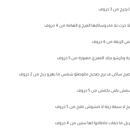
ج من 3 حروف
رث بلا ماء وساكنها الفرخ و الهامة من 4 حروف
لزنقة من 6 حروف
 وكرشو بجلد المعزي معبورة من 5 حروف
صيح ساكن ف برج صحيح ماتوصلو شمس ما يهزو ريح من 2 حروف
مش باش تكمش من 5 حروف
 لا سيفة زينة لا خنشوش مليح من 5 حروف
 ما حفات ماطاحوا لها سنين من 4 حروف