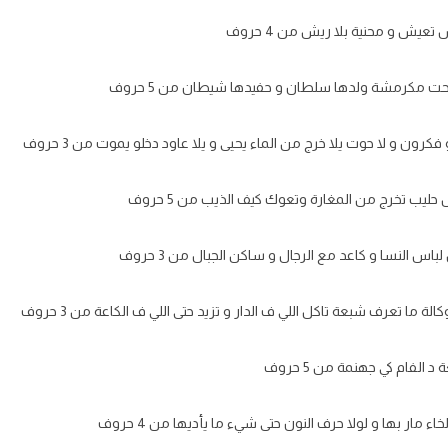
تعيش و محنية بلا ريش من 4 حروف
ت مكرمشة ولدها سلطان و حفيدها شيطان من 5 حروف
كرون و لا حوت يلا خرج من الماء يحيى و يلا عاود دخلو يموت من 3 حروف
 حليب تخرج من المغارة وتعوك كيف الذيب من 5 حروف
اس النسا و كاعد مع الرجال و ساكن الجبال من 3 حروف
لة ما تعرف شبعة تاكل اللي ف الدار و تزيد حتى اللي ف الكاعة من 3 حروف
الفام كي جهنمة من 5 حروف
 مار بها و لولا حرف النون حتى شيء ما يأديها من 4 حروف