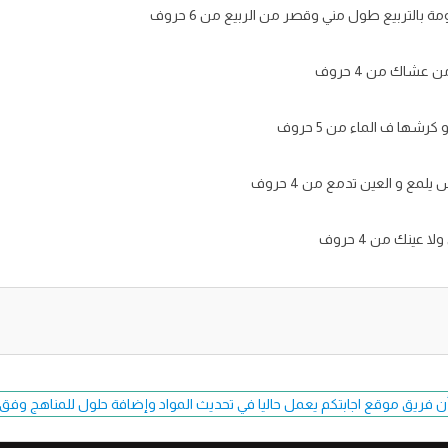
ة بالتربيع طول مني وقصر من الربيع من 6 حروف
شاك من 4 حروف
شها ف الماء من 5 حروف
مع و العين تدمع من 4 حروف
 عينك من 4 حروف
ن فريق موقع اجابتكم يعمل حاليا في تحديث المواد وإضافة حلول للمناهج وفق طبعة 7