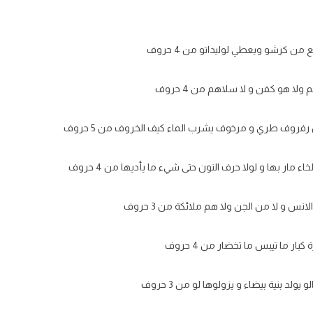
لع من كرشو ويعطي لوليداتو من 4 حروف
ا هو كفن و لا سلاهم من 4 حروف
رفروف طري و مرخوف يشرب الماء كيف الخروف من 5 حروف
 مار بها و لولا حرف النون حتى شيء ما يأديها من 4 حروف
نس و لا من الجن ولا هم ملائكة من 3 حروف
ار ما تيبس ما تخضار من 4 حروف
يولد بنية بيضاء و يزولوها لو من 3 حروف