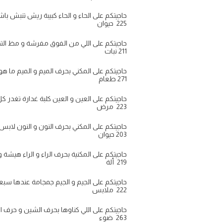
حاجيتكم على الحاء و الحاء كبيبة ريش تنبش باش 
225 حيوان
حاجيتكم على اللي من الفوق مفرشة و مظ التح
211 نبات
حاجيتكم على المكني بحرف الميم و الميم ما هو ف
271 طعام
حاجيتكم على العين و العين كلبة غدارة تغدر كل
223 مرض
حاجيتكم على المكني بحرف النون و النون لابس لب
203 حيوان
حاجيتكم على المكنية بحرف الراء و الراء هيشة وكا
219 ألة
حاجيتكم على الجيم و الجيم جمجامة عندها سبعة د 
222 ملابس
حاجيتكم على اللي كناوها بحرف الشين و حرف الخاء
263 ضوء