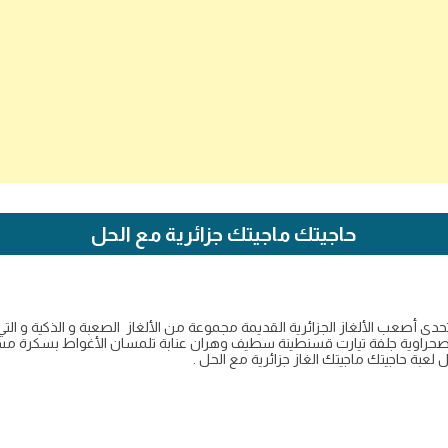
حاجيتك ماجيتك جزائرية مع الحل
تحدى أصعب الألغاز الجزائرية القديمة مجموعة من الألغاز الصعبة و الذكية و التي
الصحراوية جلفة تيارت قسنطينة سطيف وهران عنابة تلمسان الأغواط بسكرة مسيلة
لعبة حاجيتك ماجيتك الغاز جزائرية مع الحل .