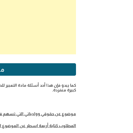
مو
كما يبدو فإن هذا أحد أسئلة مادة التعبير لل
كبيرة منفردة.
موضوع عن حقوقي وواجباتي التي تسهم في 
المطلوب كتابة أربعة اسطر عن الموضوع ال