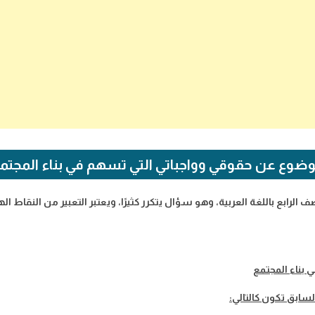
ضوع عن حقوقي وواجباتي التي تسهم في بناء المجتم
صف الرابع باللغة العربية، وهو سؤال يتكرر كثيرًا، ويعتبر التعبير من النقا
بناء المجتمع
سابق تكون كالتالي: