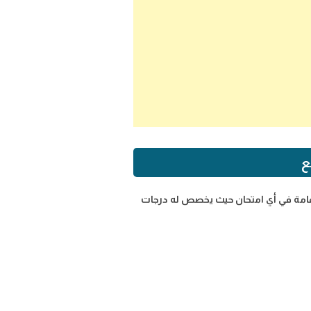
ع
ط الهامة في أي امتحان حيث يخصص له درجات