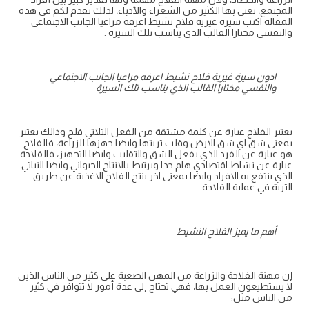
المجتمع، تغنى بها الكثير من الشعراء والأدباء، لذلك نقدم لكم في هذه
المقالة اكتب سيرة غيرية فلاح نشيط اعرفه مراعيا الجانب الاجتماعي
والنفسي مختارا القالب الذي يناسب تلك السيرة .
ادون سيرة غيرية فلاح نشيط اعرفه مراعيا الجانب الاجتماعي
والنفسي مختارا القالب الذي يناسب تلك السيرة
يعتبر الفلاح عبارة عن كلمة مشتقة من الفعل الثلاثي فلح وذالك يعتبر
بمعنى شق اي شق الارض وقلب تربتها وايضا جهزها للزراعة، فالفلاح
هو عبارة عن الفرد الذي يفعل الشق والتقليب وايضا التجهيز، فالفلاحة
عبارة عن نشاط اقتصادي هام جدا ويرتبط بالانتاج الحيواني وايضا النباتي
الذي ينتفع به الافراد وايضا بمعنى اخر ينتج الفلاح الاغذية عن طريق
التربة في عملية الفلاحة.
أهم ما يميز الفلاح النشيط
إن مهنة الفلاحة والزراعة من المهن الصعبة على كثير من الناس الذين
لا يستطيعون العمل بها، فهي تحتاج إلى عدة أمور لا تتوافر في كثير
من الناس مثل: