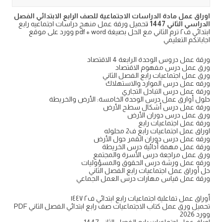
اوراق عمل مادة الدراسات الاجتماعية للصف الرابع الابتدائي الفصل
الدراسي الثاني 1447 ت
حميل ورقة عمل منهج دراسات اجتماعيه رابع
ابتدائي ف٢ ترم الثاني مع الحل بصيغة pdf + word وورد على موقع
اجاباتكم التعليمي
ورقة عمل دروس الوحدة الرابعة 4 الاقتصاد
ورق عمل درس مفهوم الاقتصاد
ورق عمل اجتماعيات رابع الفصل الثاني
ورقه عمل درس الموارد والاستهلاك
ورقة عمل درس التبادل التجاري
حلول أوارق عمل درس الوحدة الخامسة: الأرض والخريطة
ورقة عمل درس أشكال سطح الأرض
ورق عمل درس دوران الأرض
ورقة عمل اجتماعيات رابع
اوراق عمل اجتماعيات رابع ف2 محلوله
ورقه عمل درس دوران القمر حول الأرض
ورقة عمل مهمة أدائية درس الخريطة
ورق عمل مراجعة درس الأسرة والمجتمع
ورقه عمل ورشة درس الحقوق والمسؤوليات
حل أوراق عمل اجتماعيات رابع الفصل الثاني
ورقة عمل قياس مهارات درس العمل الجماعي
أوراق عمل تفاعلية اجتماعيات رابع ابتدائي ف٢ ١٤٤٧
تحميل ورق عمل كتاب الاجتماعيات صف رابع ابتدائي الفصل الثاني PDF
وورد 2026
اوراق عمل اجتماعيات رابع الفصل الثاني 1447